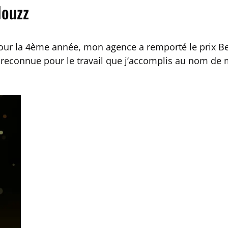
Houzz
our la 4ème année, mon agence a remporté le prix B
re reconnue pour le travail que j’accomplis au nom de