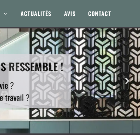
ACTUALITÉS
AVIS
CONTACT
S RESSEMBLE !
vie ?
e travail ?