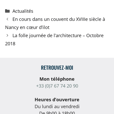
Catégories
Actualités
En cours dans un couvent du XVIIIe siècle à
Nancy en cœur d’ilot
La folle journée de l’architecture – Octobre
2018
RETROUVEZ-MOI
Mon téléphone
+33 (0)7 67 74 20 90
Heures d’ouverture
Du lundi au vendredi
De 9h00 à 18h00