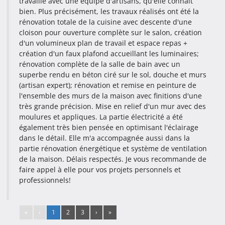
travaille avec une équipe d'artisans, qu'elle connaît
bien. Plus précisément, les travaux réalisés ont été la
rénovation totale de la cuisine avec descente d'une
cloison pour ouverture complète sur le salon, création
d'un volumineux plan de travail et espace repas +
création d'un faux plafond accueillant les luminaires;
rénovation complète de la salle de bain avec un
superbe rendu en béton ciré sur le sol, douche et murs
(artisan expert); rénovation et remise en peinture de
l'ensemble des murs de la maison avec finitions d'une
très grande précision. Mise en relief d'un mur avec des
moulures et appliques. La partie électricité a été
également très bien pensée en optimisant l'éclairage
dans le détail. Elle m'a accompagnée aussi dans la
partie rénovation énergétique et système de ventilation
de la maison. Délais respectés. Je vous recommande de
faire appel à elle pour vos projets personnels et
professionnels!
«
‹
1
2
3
›
»