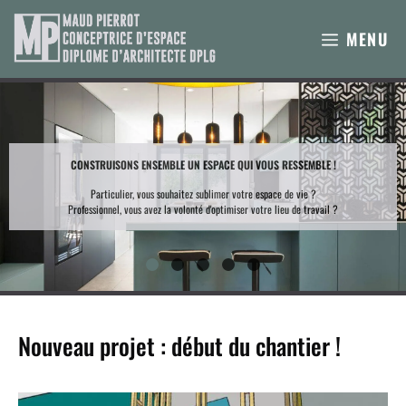
Aller
au
MENU
contenu
CONSTRUISONS ENSEMBLE UN ESPACE QUI VOUS RESSEMBLE !
Particulier, vous souhaitez sublimer votre espace de vie ?
Professionnel, vous avez la volonté d'optimiser votre lieu de travail ?
Nouveau projet : début du chantier !