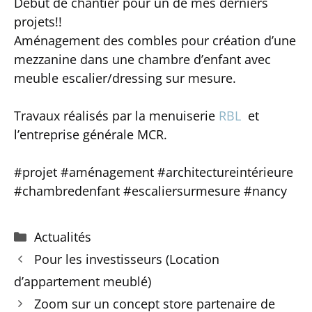
Début de chantier pour un de mes derniers
projets!!
Aménagement des combles pour création d’une
mezzanine dans une chambre d’enfant avec
meuble escalier/dressing sur mesure.
Travaux réalisés par la menuiserie
RBL
et
l’entreprise générale MCR.
#projet #aménagement #architectureintérieure
#chambredenfant #escaliersurmesure #nancy
Catégories
Actualités
Pour les investisseurs (Location
d’appartement meublé)
Zoom sur un concept store partenaire de