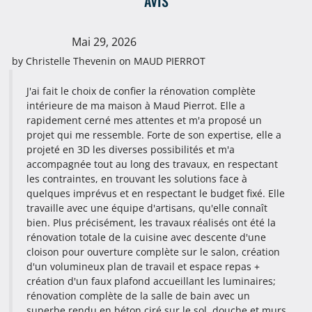
AVIS
Mai 29, 2026
by
Christelle Thevenin
on
MAUD PIERROT
J'ai fait le choix de confier la rénovation complète
intérieure de ma maison à Maud Pierrot. Elle a
rapidement cerné mes attentes et m'a proposé un
projet qui me ressemble. Forte de son expertise, elle a
projeté en 3D les diverses possibilités et m'a
accompagnée tout au long des travaux, en respectant
les contraintes, en trouvant les solutions face à
quelques imprévus et en respectant le budget fixé. Elle
travaille avec une équipe d'artisans, qu'elle connaît
bien. Plus précisément, les travaux réalisés ont été la
rénovation totale de la cuisine avec descente d'une
cloison pour ouverture complète sur le salon, création
d'un volumineux plan de travail et espace repas +
création d'un faux plafond accueillant les luminaires;
rénovation complète de la salle de bain avec un
superbe rendu en béton ciré sur le sol, douche et murs