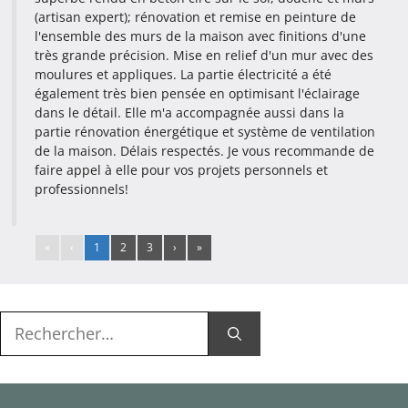
(artisan expert); rénovation et remise en peinture de
l'ensemble des murs de la maison avec finitions d'une
très grande précision. Mise en relief d'un mur avec des
moulures et appliques. La partie électricité a été
également très bien pensée en optimisant l'éclairage
dans le détail. Elle m'a accompagnée aussi dans la
partie rénovation énergétique et système de ventilation
de la maison. Délais respectés. Je vous recommande de
faire appel à elle pour vos projets personnels et
professionnels!
«
‹
1
2
3
›
»
Rechercher :