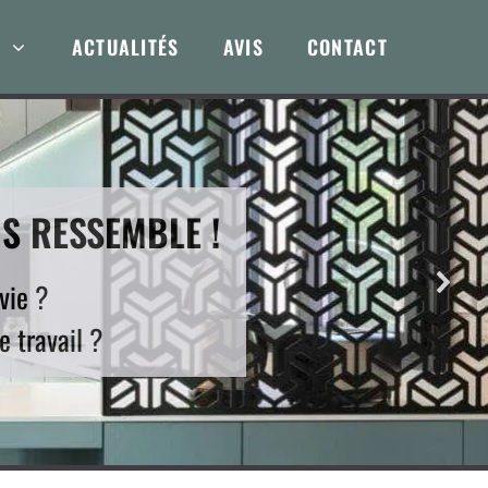
ACTUALITÉS
AVIS
CONTACT
S RESSEMBLE !
vie ?
e travail ?