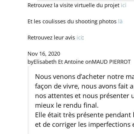
Retrouvez la visite virtuelle du projet
ici
Et les coulisses du shooting photos
là
Retrouvez leur avis
ici
:
Nov 16, 2020
by
Elisabeth Et Antoine
on
MAUD PIERROT
Nous venons d’acheter notre mai
façon de vivre, nous avons fait
nos attentes et nous présenter 
mieux le rendu final.
Elle était très présente pendant 
et de corriger les imperfections 