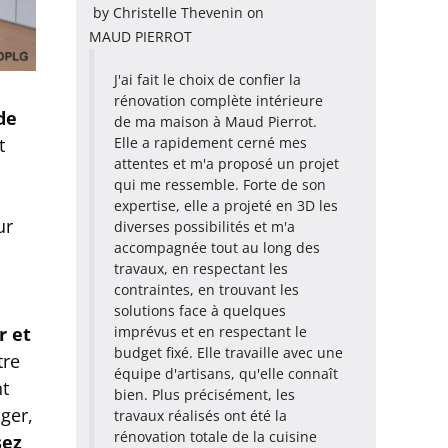
by
Christelle Thevenin
on
MAUD PIERROT
J'ai fait le choix de confier la
rénovation complète intérieure
de
de ma maison à Maud Pierrot.
Elle a rapidement cerné mes
t
attentes et m'a proposé un projet
qui me ressemble. Forte de son
expertise, elle a projeté en 3D les
ur
diverses possibilités et m'a
accompagnée tout au long des
travaux, en respectant les
contraintes, en trouvant les
solutions face à quelques
imprévus et en respectant le
r et
budget fixé. Elle travaille avec une
tre
équipe d'artisans, qu'elle connaît
nt
bien. Plus précisément, les
ger,
travaux réalisés ont été la
rénovation totale de la cuisine
sez