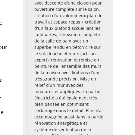
avec descente d'une cloison pour
ouverture complète sur le salon,
création d'un volumineux plan de
travail et espace repas + création
e
d'un faux plafond accueillant les
luminaires; rénovation complète
de la salle de bain avec un
our
superbe rendu en béton ciré sur
le sol, douche et murs (artisan
expert); rénovation et remise en
peinture de l'ensemble des murs
de la maison avec finitions d'une
très grande précision. Mise en
e
relief d'un mur avec des
moulures et appliques. La partie
.
électricité a été également très
bien pensée en optimisant
l'éclairage dans le détail. Elle m'a
he
accompagnée aussi dans la partie
rénovation énergétique et
système de ventilation de la