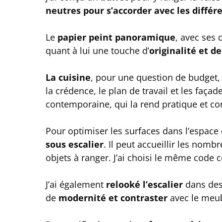
neutres pour s’accorder avec les différ
Le
papier peint panoramique
, avec ses
quant à lui une touche d’
originalité et 
La cuisine
, pour une question de budget,
la crédence, le plan de travail et les faç
contemporaine, qui la rend pratique et con
Pour optimiser les surfaces dans l’espace 
sous escalier
. Il peut accueillir les nom
objets à ranger. J’ai choisi le même code c
J’ai également
relooké l’escalier
dans des
de
modernité et contraster
avec le meubl