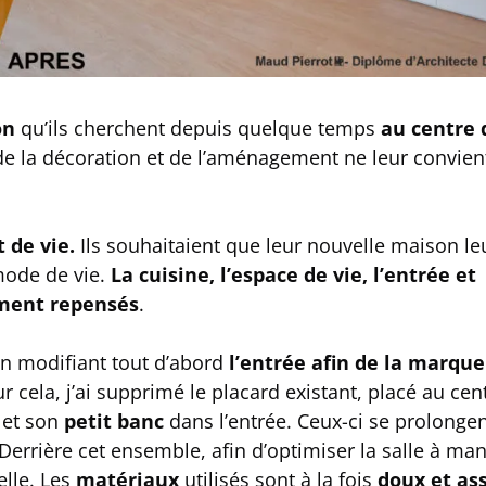
on
qu’ils cherchent depuis quelque temps
au centre 
de la décoration et de l’aménagement ne leur convien
 de vie.
Ils souhaitaient que leur nouvelle maison le
mode de vie.
La cuisine, l’espace de vie, l’entrée et
ement repensés
.
en modifiant tout d’abord
l’entrée afin de la marque
ur cela, j’ai supprimé le placard existant, placé au cen
et son
petit banc
dans l’entrée. Ceux-ci se prolonge
Derrière cet ensemble, afin d’optimiser la salle à man
elle. Les
matériaux
utilisés sont à la fois
doux et as