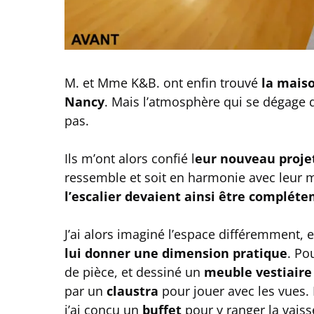
M. et Mme K&B. ont enfin trouvé
la mais
Nancy
. Mais l’atmosphère qui se dégage 
pas.
Ils m’ont alors confié l
eur nouveau projet
ressemble et soit en harmonie avec leur 
l’escalier devaient ainsi être complét
J’ai alors imaginé l’espace différemment, 
lui donner une dimension pratique
. Po
de pièce, et dessiné un
meuble vestiaire
par un
claustra
pour jouer avec les vues. 
j’ai conçu un
buffet
pour y ranger la vaiss