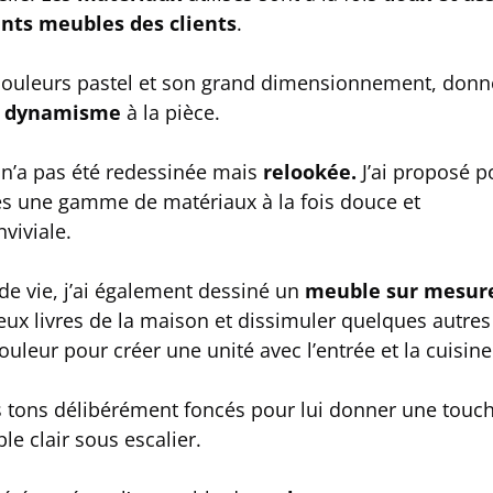
ents meubles des clients
.
 couleurs pastel et son grand dimensionnement, donn
de dynamisme
à la pièce.
 n’a pas été redessinée mais
relookée.
J’ai proposé p
ades une gamme de matériaux à la fois douce et
viviale.
de vie, j’ai également dessiné un
meuble sur mesur
breux livres de la maison et dissimuler quelques autres
ouleur pour créer une unité avec l’entrée et la cuisine
 tons délibérément foncés pour lui donner une touc
e clair sous escalier.