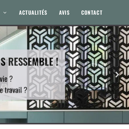
ACTUALITÉS
AVIS
CONTACT
S RESSEMBLE !
vie ?
e travail ?