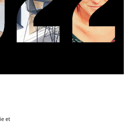
ie et